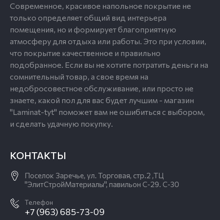
Современное, красивое напольное покрытие не
только определяет общий вид интерьера
помещения, но и формирует благоприятную
атмосферу для отдыха или работы. Это при условии,
что покрытие качественное и правильно
подобранное. Если вы не хотите потратить деньги на
сомнительный товар, а свое время на
недобросовестное обслуживание, или просто не
знаете, какой пол для вас будет лучшим - магазин
"Laminat-tyt" поможет вам не ошибиться с выбором,
и сделать удачную покупку.
КОНТАКТЫ
Поселок Заречье, ул. Торговая, стр.2 ,ТЦ
"ЭлитСтройМатериалы", павильон С-29. С-30
Телефон
+7 (963) 685-73-09