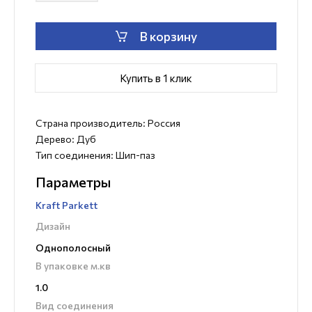
В корзину
Купить в 1 клик
Страна производитель: Россия
Дерево: Дуб
Тип соединения: Шип-паз
Параметры
Kraft Parkett
Дизайн
Однополосный
В упаковке м.кв
1.0
Вид соединения