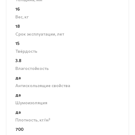
16
Вес, кг
18
Срок эксплуатации, лет
15
Твёрдость
3.8
Влагостойкость
да
Антискользящие свойства
да
Шумоизоляция
да
Плотность, кг/м³
700