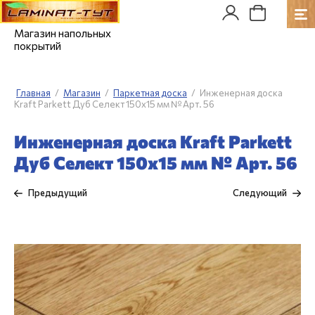
Магазин напольных
покрытий
Главная
/
Магазин
/
Паркетная доска
/
Инженерная доска
Kraft Parkett Дуб Селект 150х15 мм № Арт. 56
Инженерная доска Kraft Parkett
Дуб Селект 150х15 мм № Арт. 56
Предыдущий
Следующий