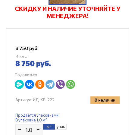
СКИДКУ И НАЛИЧИЕ УТОЧНЯЙТЕ У
МЕНЕДЖЕРА!
8 750
руб.
Итого:
8 750
руб.
Поделиться
В наличии
Артикул:
ИД-KP-222
Продается упаковками.
2
В упаковке 1.0 м
упак
2
м
−
+