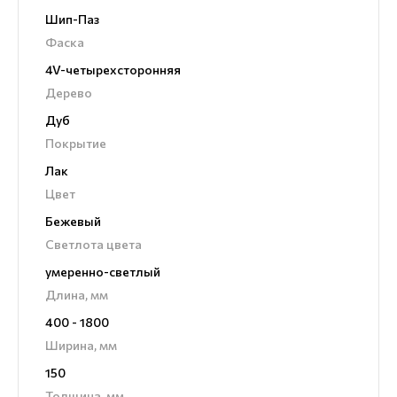
Шип-Паз
Фаска
4V-четырехсторонняя
Дерево
Дуб
Покрытие
Лак
Цвет
Бежевый
Светлота цвета
умеренно-светлый
Длина, мм
400 - 1800
Ширина, мм
150
Толщина, мм