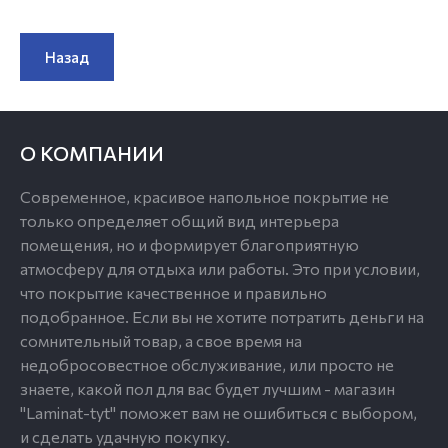
Назад
О КОМПАНИИ
Современное, красивое напольное покрытие не
только определяет общий вид интерьера
помещения, но и формирует благоприятную
атмосферу для отдыха или работы. Это при условии,
что покрытие качественное и правильно
подобранное. Если вы не хотите потратить деньги на
сомнительный товар, а свое время на
недобросовестное обслуживание, или просто не
знаете, какой пол для вас будет лучшим - магазин
"Laminat-tyt" поможет вам не ошибиться с выбором,
и сделать удачную покупку.