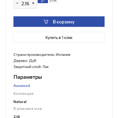
упак
м
−
+
В корзину
Купить в 1 клик
Страна производитель: Испания
Дерево: Дуб
Защитный слой: Лак
Параметры
Auswood
Коллекция
Natural
В упаковке м.кв
2,16