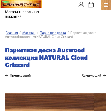
Магазин напольных
покрытий
Главная
/
Магазин
/
Паркетная доска
/
Паркетная доска
Auswood коллекция NATURAL Cloud Grissard
Паркетная доска Auswood
коллекция NATURAL Cloud
Grissard
Предыдущий
Следующий