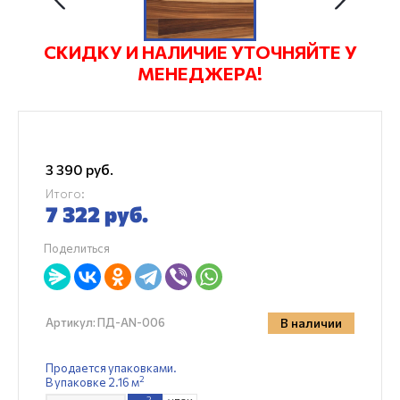
СКИДКУ И НАЛИЧИЕ УТОЧНЯЙТЕ У
МЕНЕДЖЕРА!
3 390
руб.
Итого:
7 322
руб.
Поделиться
В наличии
Артикул:
ПД-AN-006
Продается упаковками.
2
В упаковке 2.16 м
2