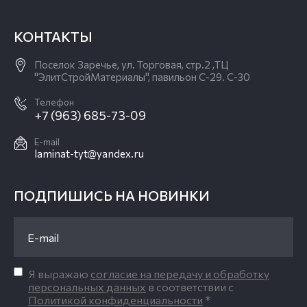
КОНТАКТЫ
Поселок Заречье, ул. Торговая, стр.2 ,ТЦ
"ЭлитСтройМатериалы", павильон С-29. С-30
Телефон
+7 (963) 685-73-09
E-mail
laminat-tyt@yandex.ru
ПОДПИШИСЬ НА НОВИНКИ
Я выражаю
согласие на передачу и обработку
персональных данных
в соответствии с
Политикой конфиденциальности
*