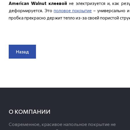
American Walnut клеевой
не электризуется и, как рез
деформируется. Это
половое покрытие
– универсально и 
пробка прекрасно держит тепло из-за своей пористой стру
Назад
О КОМПАНИИ
Современное, красивое напольное покрытие не