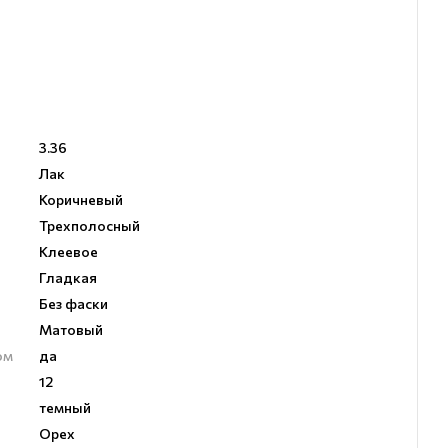
3.36
Лак
Коричневый
Трехполосный
Клеевое
Гладкая
Без фаски
Матовый
ом
да
12
темный
Орех