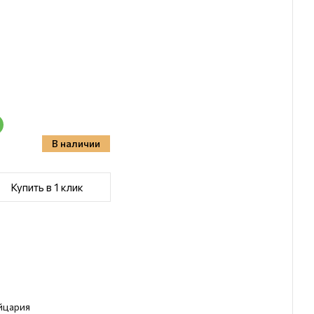
В наличии
Купить в 1 клик
йцария