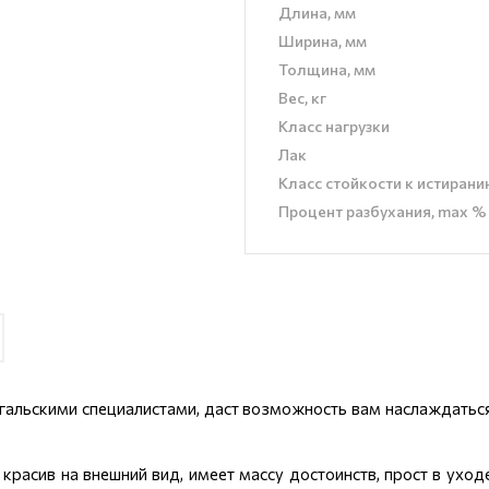
Длина, мм
Ширина, мм
Толщина, мм
Вес, кг
Класс нагрузки
Лак
Класс стойкости к истиран
Процент разбухания, max %
гальскими специалистами, даст возможность вам наслаждаться
 красив на внешний вид, имеет массу достоинств, прост в ухо