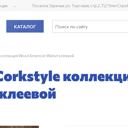
...
кции
Поселок Заречье, ул. Торговая, стр.2 ,ТЦ "ЭлитСтро
КАТАЛОГ
 коллекция Wood American Walnut клеевой
orkstyle коллекц
 клеевой