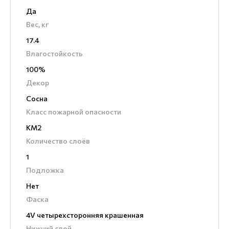
Да
Вес, кг
17.4
Влагостойкость
100%
Декор
Сосна
Класс пожарной опасности
КМ2
Количество слоёв
1
Подложка
Нет
Фаска
4V четырехсторонняя крашенная
Нижний слой