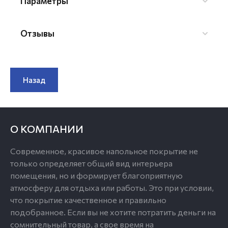
Параметры
Отзывы
Назад
О КОМПАНИИ
Современное, красивое напольное покрытие не
только определяет общий вид интерьера
помещения, но и формирует благоприятную
атмосферу для отдыха или работы. Это при условии,
что покрытие качественное и правильно
подобранное. Если вы не хотите потратить деньги на
сомнительный товар, а свое время на