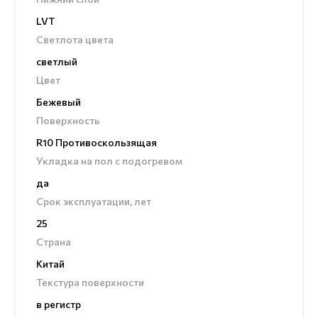
LVT
Светлота цвета
светлый
Цвет
Бежевый
Поверхность
R10 Противоскользящая
Укладка на пол c подогревом
да
Срок эксплуатации, лет
25
Страна
Китай
Текстура поверхности
в регистр