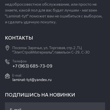
недобросовестное обслуживание, или просто не
знаете, какой пол для вас будет лучшим - магазин
"Laminat-tyt" поможет вам не ошибиться с выбором,
и сделать удачную покупку.
КОНТАКТЫ
Поселок Заречье, ул. Торговая, стр.2 ,ТЦ
"ЭлитСтройМатериалы", павильон С-29. С-30
Телефон
+7 (963) 685-73-09
E-mail
laminat-tyt@yandex.ru
ПОДПИШИСЬ НА НОВИНКИ