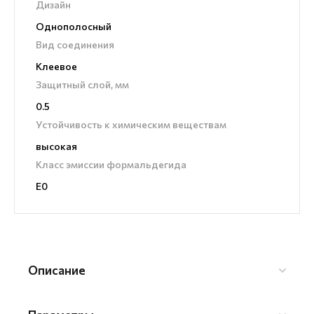
Дизайн
Однополосный
Вид соединения
Клеевое
Защитный слой, мм
0.5
Устойчивость к химическим веществам
высокая
Класс эмиссии формальдегида
E0
Описание