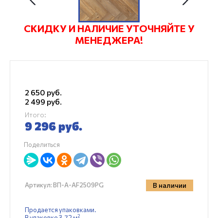
СКИДКУ И НАЛИЧИЕ УТОЧНЯЙТЕ У
МЕНЕДЖЕРА!
2 650
руб.
2 499
руб.
Итого:
9 296
руб.
Поделиться
В наличии
Артикул:
ВП-A-AF2509PG
Продается упаковками.
2
В упаковке 3.72 м