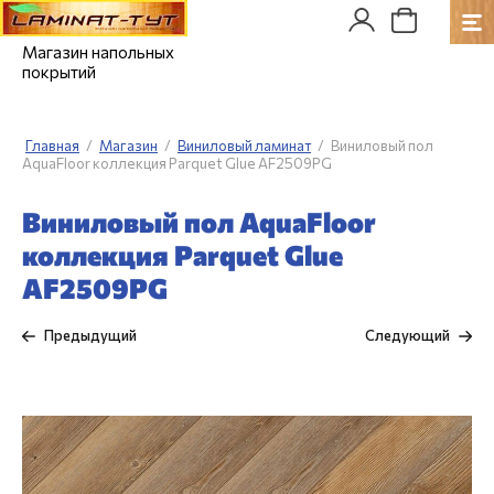
Магазин напольных
покрытий
Главная
/
Магазин
/
Виниловый ламинат
/
Виниловый пол
AquaFloor коллекция Parquet Glue AF2509PG
Виниловый пол AquaFloor
коллекция Parquet Glue
AF2509PG
Предыдущий
Следующий