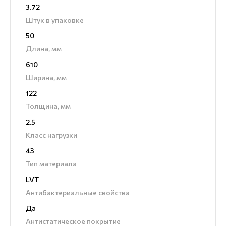
3.72
Штук в упаковке
50
Длина, мм
610
Ширина, мм
122
Толщина, мм
2.5
Класс нагрузки
43
Тип материала
LVT
Антибактериальные свойства
Да
Антистатическое покрытие