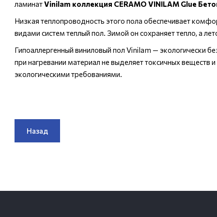
ламинат
Vinilam коллекция CERAMO VINILAM Glue Бето
Низкая теплопроводность этого пола обеспечивает комфор
видами систем теплый пол. Зимой он сохраняет тепло, а ле
Гипоаллергенный виниловый пол Vinilam — экологически б
при нагревании материал не выделяет токсичных веществ
экологическими требованиями.
Назад