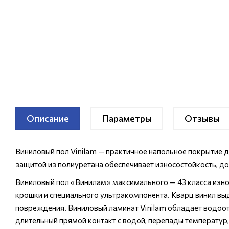
Описание
Параметры
Отзывы
Виниловый пол Vinilam — практичное напольное покрытие д
защитой из полиуретана обеспечивает износостойкость, до
Виниловый пол «Винилам» максимального — 43 класса изно
крошки и специального ультракомпонента. Кварц винил вы
повреждения. Виниловый ламинат Vinilam обладает водоо
длительный прямой контакт с водой, перепады температур