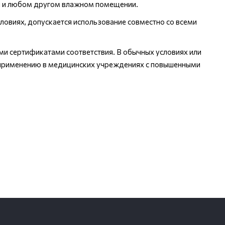
ой и любом другом влажном помещении.
овиях, допускается использование совместно со всеми
ми сертификатами соответствия. В обычных условиях или
к применению в медицинских учреждениях с повышенными