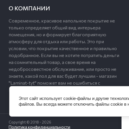
О КОМПАНИИ
Современное, красивое напольное покрытие не
только определяет общий вид интерьера
помещения, но и формирует благоприятную
атмосферу для отдыха или работы. Это при
условии, что покрытие качественное и правильно
подобранное. Если вы не хотите потратить деньги
на сомнительный товар, а свое время на
недобросовестное обслуживание, или просто не
знаете, какой пол для вас будет лучшим - магазин
"Laminat-tyt" поможет вам не ошибиться с
выбором, и сделать удачную покупку.
Этот сайт использует cookie-файлы и другие технолог
файлов. Вы всегда можете отключить файлы cookie в 
Эт
е
Copyright © 2018 - 2026
Политика конфиденциальности