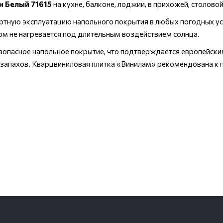
н Белый 71615
на кухне, балконе, лоджии, в прихожей, столов
тную эксплуатацию напольного покрытия в любых погодных усл
том не нагревается под длительным воздействием солнца.
езопасное напольное покрытие, что подтверждается европейски
 и запахов. Кварцвиниловая плитка «Винилам» рекомендована 