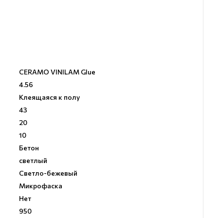
CERAMO VINILAM Glue
4.56
Клеящаяся к полу
43
20
10
Бетон
светлый
Светло-бежевый
Микрофаска
Нет
950