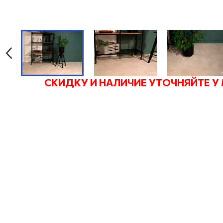
СКИДКУ И НАЛИЧИЕ УТОЧНЯЙТЕ У