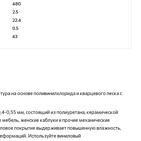
480
2.5
22.4
0.5
43
тура на основе поливинилхлорида и кварцевого песка с
4-0,55 мм, состоящий из полиуретана, керамической
 мебель, женские каблуки и прочие механические
иловое покрытие выдерживает повышенную влажность,
 деформаций. Используйте виниловый